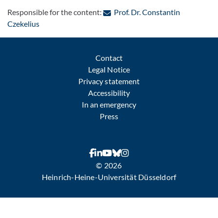
Responsible for the content:
Prof. Dr. Constantin
: Contact by e-mail
Czekelius
Contact
Legal Notice
Privacy statement
Accessibility
In an emergency
Press
© 2026
Heinrich-Heine-Universität Düsseldorf